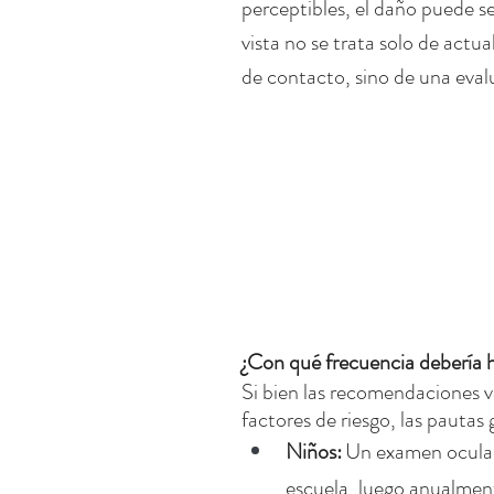
perceptibles, el daño puede se
vista no se trata solo de actual
de contacto, sino de una eval
¿Con qué frecuencia debería h
Si bien las recomendaciones va
factores de riesgo, las pautas
Niños:
Un examen ocular
escuela, luego anualmen