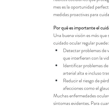
mes es la oportunidad perfect
medidas proactivas para cuidar
Por qué es importante el cuid
Una buena visión es más que s
cuidado ocular regular puede:
Detectar problemas de v
que interfieran con la vid
Identificar problemas de
arterial alta e incluso tr
Reducir el riesgo de pér
afecciones como el glau
Muchas enfermedades oculares
síntomas evidentes. Para cuan