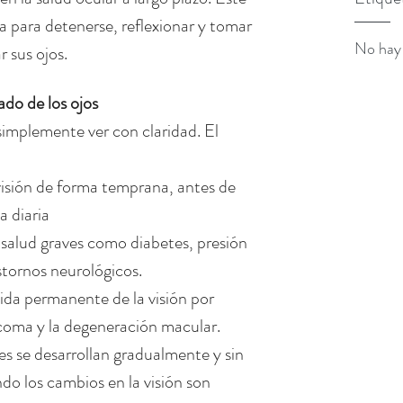
a para detenerse, reflexionar y tomar 
No hay 
 sus ojos.
ado de los ojos
implemente ver con claridad. El 
isión de forma temprana, antes de 
a diaria
 salud graves como diabetes, presión 
astornos neurológicos.
dida permanente de la visión por 
coma y la degeneración macular.
 se desarrollan gradualmente y sin 
do los cambios en la visión son 