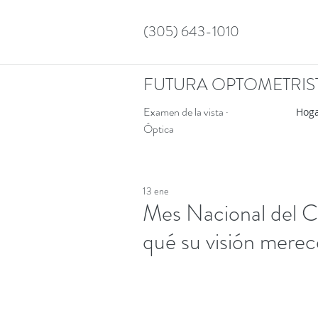
(305) 643-1010
FUTURA OPTOMETRIS
Examen de la vista ·
Hog
Óptica
13 ene
Mes Nacional del C
qué su visión merec