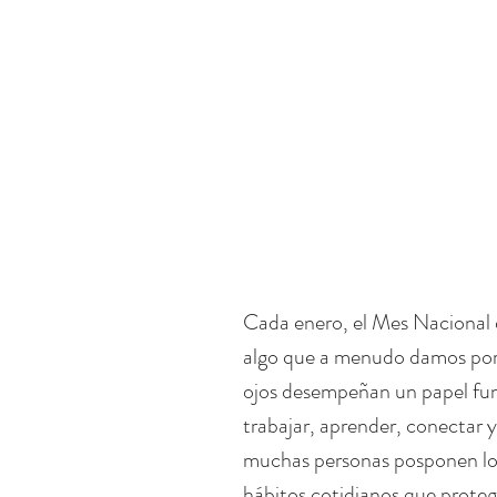
Cada enero, el Mes Nacional d
algo que a menudo damos por 
ojos desempeñan un papel fu
trabajar, aprender, conectar y
muchas personas posponen los
hábitos cotidianos que protege