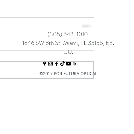
(305) 643-1010
1846 SW 8th St, Miami, FL 33135, EE.
UU.
©2017 POR FUTURA OPTICAL