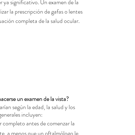
r ya significativo. Un examen de la 
izar la prescripción de gafas o lentes 
uación completa de la salud ocular.
acerse un examen de la vista?
rían según la edad, la salud y los 
 generales incluyen:
 completo antes de comenzar la 
te, a menos que un oftalmólogo le 