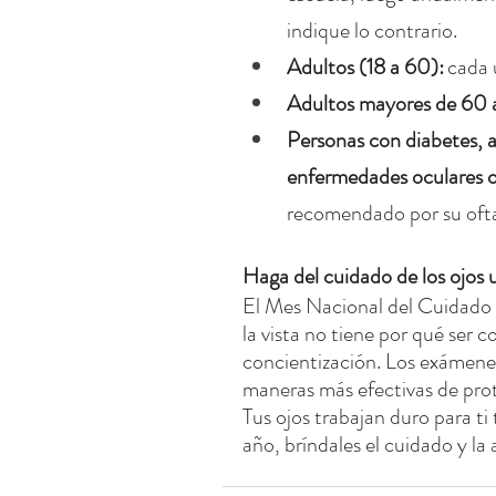
indique lo contrario.
Adultos (18 a 60):
cada 
Adultos mayores de 60 
Personas con diabetes, a
enfermedades oculares o
recomendado por su oft
Haga del cuidado de los ojos 
El Mes Nacional del Cuidado d
la vista no tiene por qué ser 
concientización. Los exámenes
maneras más efectivas de prote
Tus ojos trabajan duro para ti 
año, bríndales el cuidado y l