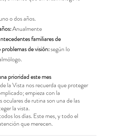
uno o dos años.
años:
Anualmente
ntecedentes familiares de 
 problemas de visión:
según lo 
almólogo.
una prioridad este mes
e la Vista nos recuerda que proteger 
complicado; empieza con la 
 oculares de rutina son una de las 
ger la vista.
todos los días. Este mes, y todo el 
a atención que merecen.